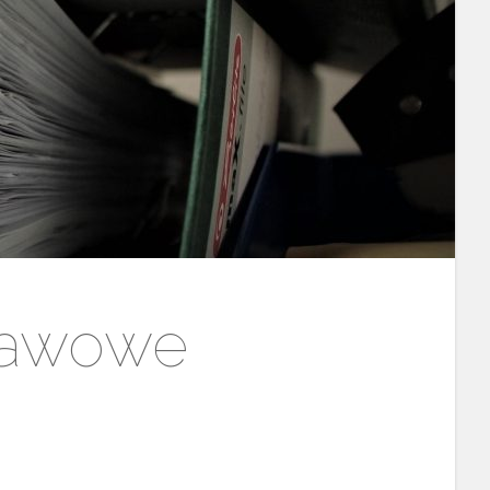
tawowe