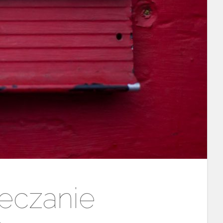
eczanie