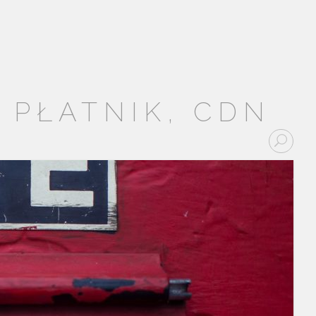
 PŁATNIK, CDN