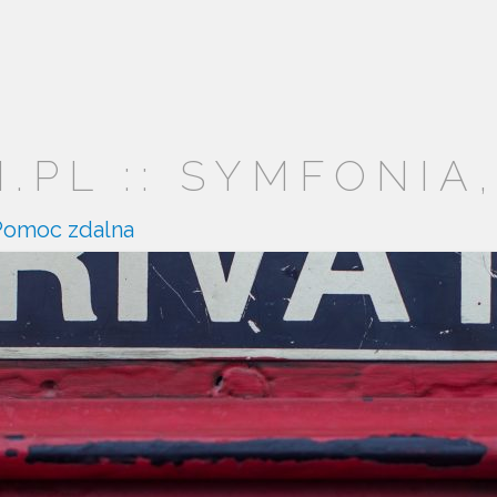
PL :: SYMFONIA,
Pomoc zdalna