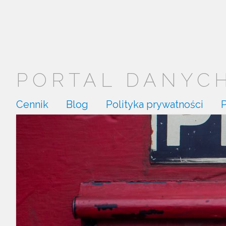
PORTAL DANYCH.
Cennik
Blog
Polityka prywatności