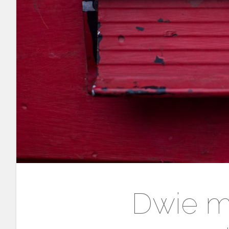
Dwie m