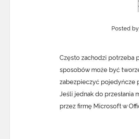
Posted b
Często zachodzi potrzeba 
sposobów może być tworzen
zabezpieczyć pojedyńcze pli
Jeśli jednak do przesłania
przez firmę Microsoft w O