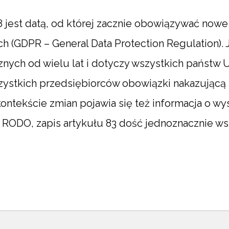
 jest datą, od której zacznie obowiązywać now
(GDPR – General Data Protection Regulation). J
nych od wielu lat i dotyczy wszystkich państw U
szystkich przedsiębiorców obowiązki nakazując
ontekście zmian pojawia się też informacja o wys
RODO, zapis artykułu 83 dość jednoznacznie wskaz