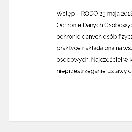
Wstęp – RODO 25 maja 2018
Ochronie Danych Osobowych 
ochronie danych osób fizycz
praktyce nakłada ona na w
osobowych. Najczęściej w k
nieprzestrzeganie ustawy o 