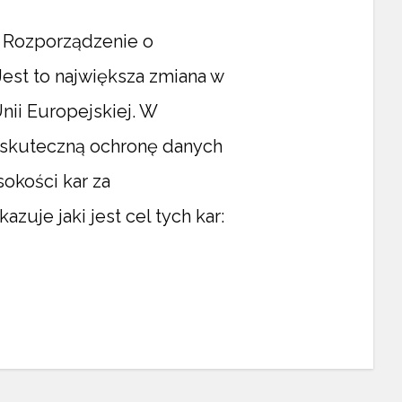
e Rozporządzenie o
est to największa zmiana w
nii Europejskiej. W
ą skuteczną ochronę danych
okości kar za
uje jaki jest cel tych kar: