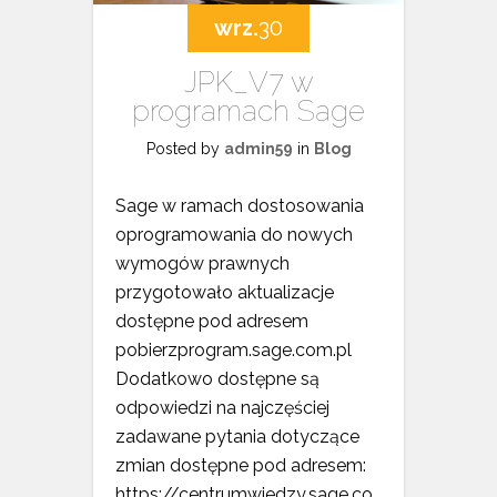
wrz.
30
JPK_V7 w
programach Sage
Posted by
admin59
in
Blog
Sage w ramach dostosowania
oprogramowania do nowych
wymogów prawnych
przygotowało aktualizacje
dostępne pod adresem
pobierzprogram.sage.com.pl
Dodatkowo dostępne są
odpowiedzi na najczęściej
zadawane pytania dotyczące
zmian dostępne pod adresem:
https://centrumwiedzy.sage.co