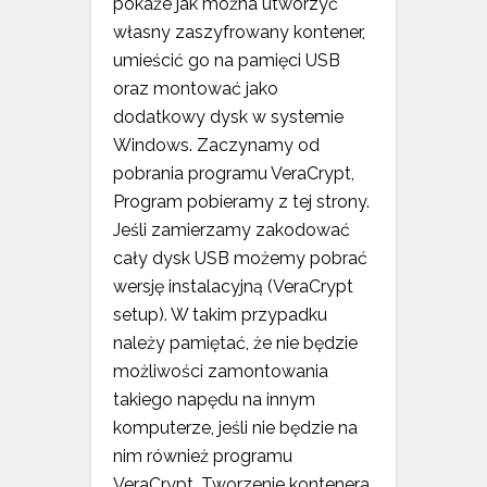
pokaże jak można utworzyć
własny zaszyfrowany kontener,
umieścić go na pamięci USB
oraz montować jako
dodatkowy dysk w systemie
Windows. Zaczynamy od
pobrania programu VeraCrypt,
Program pobieramy z tej strony.
Jeśli zamierzamy zakodować
cały dysk USB możemy pobrać
wersję instalacyjną (VeraCrypt
setup). W takim przypadku
należy pamiętać, że nie będzie
możliwości zamontowania
takiego napędu na innym
komputerze, jeśli nie będzie na
nim również programu
VeraCrypt. Tworzenie kontenera