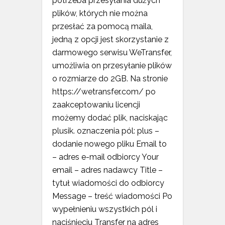
potrzeba przesyłania dużych
plików, których nie można
przesłać za pomocą maila,
jedną z opcji jest skorzystanie z
darmowego serwisu WeTransfer,
umożliwia on przesyłanie plików
o rozmiarze do 2GB. Na stronie
https://wetransfer.com/ po
zaakceptowaniu licencji
możemy dodać plik, naciskając
plusik. oznaczenia pól: plus –
dodanie nowego pliku Email to
– adres e-mail odbiorcy Your
email – adres nadawcy Title –
tytuł wiadomości do odbiorcy
Message – treść wiadomości Po
wypełnieniu wszystkich pól i
naciśnięciu Transfer na adres