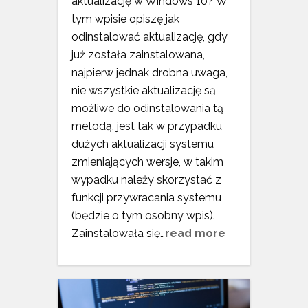
aktualizację w Windows 10? W
tym wpisie opiszę jak
odinstalować aktualizację, gdy
już została zainstalowana,
najpierw jednak drobna uwaga,
nie wszystkie aktualizację są
możliwe do odinstalowania tą
metodą, jest tak w przypadku
dużych aktualizacji systemu
zmieniających wersje, w takim
wypadku należy skorzystać z
funkcji przywracania systemu
(będzie o tym osobny wpis).
Zainstalowała się…
read more