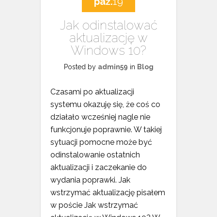
paź.
19
Jak odinstalować
aktualizację w
Windows 10?
Posted by
admin59
in
Blog
Czasami po aktualizacji
systemu okazuję się, że coś co
działało wcześniej nagle nie
funkcjonuje poprawnie. W takiej
sytuacji pomocne może być
odinstalowanie ostatnich
aktualizacji i zaczekanie do
wydania poprawki. Jak
wstrzymać aktualizację pisałem
w poście Jak wstrzymać