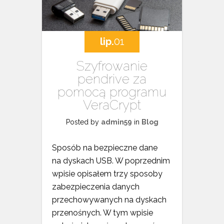
lip.
01
Szyfrowanie
pendrive za
pomocą programu
VeraCrypt
Posted by
admin59
in
Blog
Sposób na bezpieczne dane
na dyskach USB. W poprzednim
wpisie opisałem trzy sposoby
zabezpieczenia danych
przechowywanych na dyskach
przenośnych. W tym wpisie