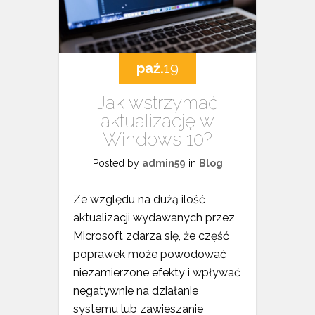
paź.
19
Jak wstrzymać
aktualizację w
Windows 10?
Posted by
admin59
in
Blog
Ze względu na dużą ilość
aktualizacji wydawanych przez
Microsoft zdarza się, że część
poprawek może powodować
niezamierzone efekty i wpływać
negatywnie na działanie
systemu lub zawieszanie