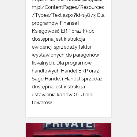
m.pl/ContentPages/Resources
/Types/Text.aspx?id=15873 Dla
programów Finanse i
Księgowość ERP oraz F50c
dostępna jest instrukcja
ewidencji sprzedaży faktur
wystawionych do paragonów
fiskalnych. Dla programów
handlowych Handel ERP oraz
Sage Handel i Handel sprzedaż
dostępna jest instrukcja
ustawiania kodów GTU dla
towarów.