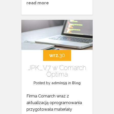
read more
wrz.
30
JPK_V7 w Comarch
Optima
Posted by
admin59
in
Blog
Firma Comarch wraz z
aktualizacją oprogramowania
przygotowała materiały