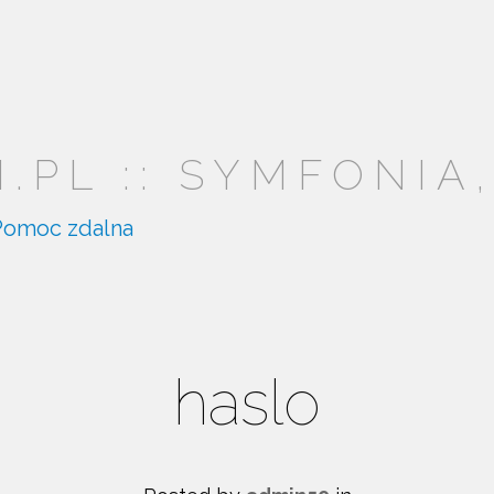
PL :: SYMFONIA,
Pomoc zdalna
haslo