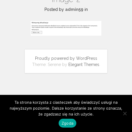
Posted by
admin59
in
Proudly powered by WordPress
Theme: Serene by
Elegant Themes
.
Ta strona korzysta z ciasteczek aby świadczyć usługi na
najwyższym poziomie. Dalsze korzystanie ze strony oznacza,
że zgadzasz się na ich użycie.
Zgoda