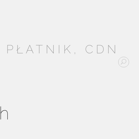
 PŁATNIK, CDN
h