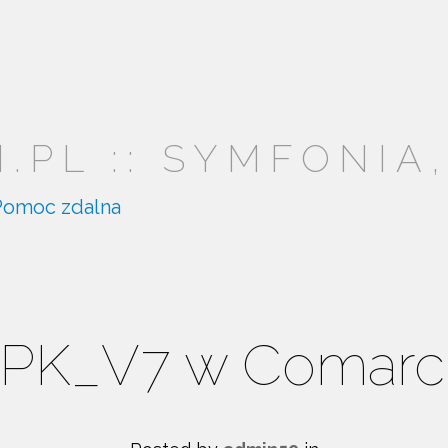
PL :: SYMFONIA,
Pomoc zdalna
JPK_V7 w Comarc