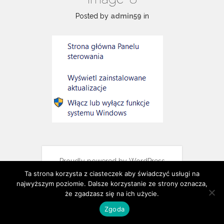
Posted by
admin59
in
Proudly powered by WordPress
Theme: Serene by
Elegant Themes
.
Ta strona korzysta z ciasteczek aby świadczyć usługi na
najwyższym poziomie. Dalsze korzystanie ze strony oznacza,
że zgadzasz się na ich użycie.
Zgoda